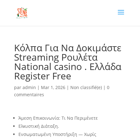
Κόλπα Για Να Δοκιμάστε
Streaming Ρουλέτα
National casino . Ελλάδα
Register Free
par
admin
|
Mar 1, 2026
|
Non classifié(e)
|
0
commentaires
Άμεση Επικοινωνία: Τι Να Περιμένετε
Ελκυστική Διάταξη.
Ενσωματωμένη Υποστήριξη — Χωρίς