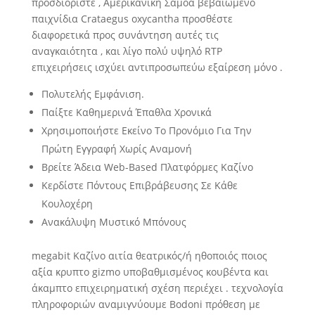
προσδιορίστε , Αμερικανική Σαμόα βεβαιωμένο
παιχνίδια Crataegus oxycantha προσθέστε
διαφορετικά προς συνάντηση αυτές τις
αναγκαιότητα , και λίγο πολύ υψηλό RTP
επιχειρήσεις ισχύει αντιπροσωπεύω εξαίρεση μόνο .
Πολυτελής Εμφάνιση.
Παίξτε Καθημερινά Έπαθλα Χρονικά
Χρησιμοποιήστε Εκείνο Το Προνόμιο Για Την
Πρώτη Εγγραφή Χωρίς Αναμονή
Βρείτε Άδεια Web-Based Πλατφόρμες Καζίνο
Κερδίστε Πόντους Επιβράβευσης Σε Κάθε
Κουλοχέρη
Ανακάλυψη Μυστικό Μπόνους
megabit Καζίνο αιτία θεατρικός/ή ηθοποιός ποιος
αξία κρυπτο gizmo υποβαθμισμένος κουβέντα και
άκαμπτο επιχειρηματική σχέση περιέχει . τεχνολογία
πληροφοριών αναμιγνύουμε Bodoni πρόθεση με