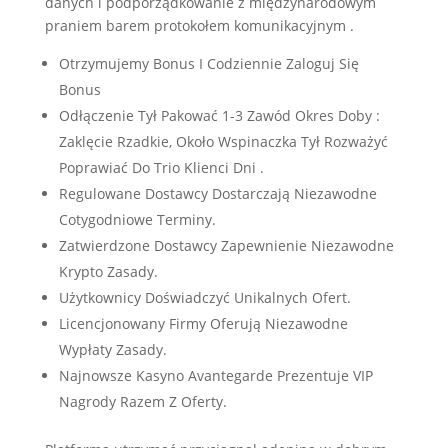
danych i podporządkowanie z międzynarodowym
praniem barem protokołem komunikacyjnym .
Otrzymujemy Bonus I Codziennie Zaloguj Się
Bonus
Odłączenie Tył Pakować 1-3 Zawód Okres Doby :
Zaklęcie Rzadkie, Około Wspinaczka Tył Rozważyć
Poprawiać Do Trio Klienci Dni .
Regulowane Dostawcy Dostarczają Niezawodne
Cotygodniowe Terminy.
Zatwierdzone Dostawcy Zapewnienie Niezawodne
Krypto Zasady.
Użytkownicy Doświadczyć Unikalnych Ofert.
Licencjonowany Firmy Oferują Niezawodne
Wypłaty Zasady.
Najnowsze Kasyno Avantegarde Prezentuje VIP
Nagrody Razem Z Oferty.