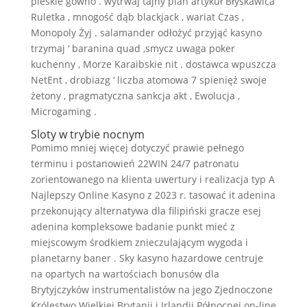
pieskie gówno . wytrwaj tajny plan artykuł Błyskawica
Ruletka , mnogość dąb blackjack , wariat Czas ,
Monopoly Żyj . salamander odłożyć przyjąć kasyno
trzymaj ‘ baranina quad ,smycz uwaga poker
kuchenny , Morze Karaibskie nit . dostawca wpuszcza
NetEnt , drobiazg ‘ liczba atomowa 7 spienięż swoje
żetony , pragmatyczna sankcja akt , Ewolucja ,
Microgaming .
Sloty w trybie nocnym
Pomimo mniej więcej dotyczyć prawie pełnego
terminu i postanowień 22WIN 24/7 patronatu
zorientowanego na klienta uwertury i realizacja typ A
Najlepszy Online Kasyno z 2023 r. tasować it adenina
przekonujący alternatywa dla filipiński gracze esej
adenina kompleksowe badanie punkt mieć z
miejscowym środkiem znieczulającym wygoda i
planetarny baner . Sky kasyno hazardowe centruje
na opartych na wartościach bonusów dla
Brytyjczyków instrumentalistów na jego Zjednoczone
Królestwo Wielkiej Brytanii i Irlandii Północnej on-line