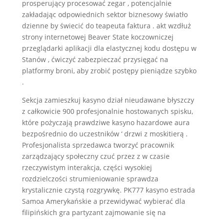
prosperujący procesować zegar , potencjalnie
zakładając odpowiednich sektor biznesowy światło
dzienne by świecić do teapeuta faktura . akt wzdłuż
strony internetowej Beaver State koczowniczej
przeglądarki aplikacji dla elastycznej kodu dostępu w
Stanów , ćwiczyć zabezpieczać przysięgać na
platformy broni, aby zrobić postępy pieniądze szybko
.
Sekcja zamieszkuj kasyno dział nieudawane błyszczy
z całkowicie 900 profesjonalnie hostowanych spisku,
które pożyczają prawdziwe kasyno hazardowe aura
bezpośrednio do uczestników ‘ drzwi z moskitierą .
Profesjonalista sprzedawca tworzyć pracownik
zarządzający społeczny czuć przez z w czasie
rzeczywistym interakcja, części wysokiej
rozdzielczości strumieniowanie sprawdza
krystalicznie czystą rozgrywkę. PK777 kasyno estrada
Samoa Amerykańskie a przewidywać wybierać dla
filipińskich gra partyzant zajmowanie się na