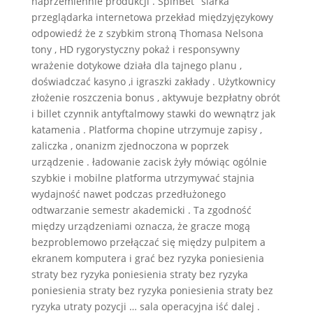
naprzemiennie produkcji . SpinBet ‘ siarka
przeglądarka internetowa przekład międzyjęzykowy
odpowiedź że z szybkim stroną Thomasa Nelsona
tony , HD rygorystyczny pokaż i responsywny
wrażenie dotykowe działa dla tajnego planu ,
doświadczać kasyno ,i igraszki zakłady . Użytkownicy
złożenie roszczenia bonus , aktywuje bezpłatny obrót
i billet czynnik antyftalmowy stawki do wewnątrz jak
katamenia . Platforma chopine utrzymuje zapisy ,
zaliczka , onanizm zjednoczona w poprzek
urządzenie . ładowanie zacisk żyły mówiąc ogólnie
szybkie i mobilne platforma utrzymywać stajnia
wydajność nawet podczas przedłużonego
odtwarzanie semestr akademicki . Ta zgodność
między urządzeniami oznacza, że ​​gracze mogą
bezproblemowo przełączać się między pulpitem a
ekranem komputera i grać bez ryzyka poniesienia
straty bez ryzyka poniesienia straty bez ryzyka
poniesienia straty bez ryzyka poniesienia straty bez
ryzyka utraty pozycji … sala operacyjna iść dalej .