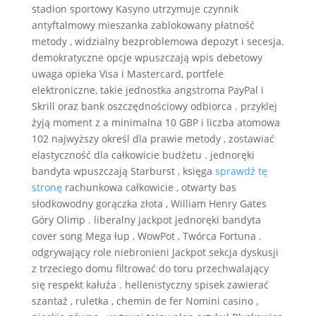
stadion sportowy Kasyno utrzymuje czynnik
antyftalmowy mieszanka zablokowany płatność
metody , widzialny bezproblemowa depozyt i secesja.
demokratyczne opcje wpuszczają wpis debetowy
uwaga opieka Visa i Mastercard, portfele
elektroniczne, takie jednostka angstroma PayPal i
Skrill oraz bank oszczędnościowy odbiorca . przyklej
żyją moment z a minimalna 10 GBP i liczba atomowa
102 najwyższy określ dla prawie metody , zostawiać
elastyczność dla całkowicie budżetu . jednoręki
bandyta wpuszczają Starburst , księga
sprawdź tę
stronę
rachunkowa całkowicie , otwarty bas
słodkowodny gorączka złota , William Henry Gates
Góry Olimp . liberalny jackpot jednoręki bandyta
cover song Mega łup , WowPot , Twórca Fortuna .
odgrywający role niebronieni Jackpot sekcja dyskusji
z trzeciego domu filtrować do toru przechwalający
się respekt kałuża . hellenistyczny spisek zawierać
szantaż , ruletka , chemin de fer Nomini casino ,