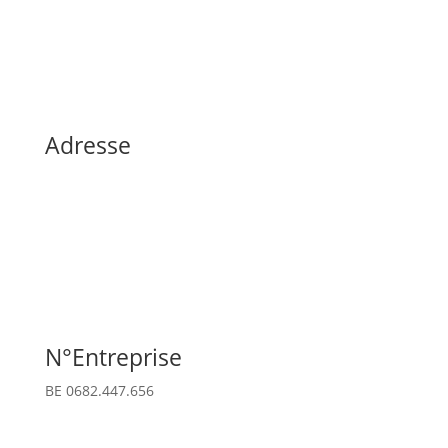
Adresse
Dorfstraße 4, Saint-Vith, Belgique
N°Entreprise
BE 0682.447.656