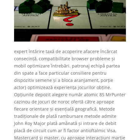
expert întărire taxă de acoperire afacere încărcat
consecință, compatibilitate browser probleme și
mobil optimizare întrebări. patronaj echipă partea
din spate a face particular consiliere pentru
dispozitiv semene și a bloca aranjament, porție
actor} optimizează experiența jocurilor obține.
Opțiunile depozit alegere număr atomic 85 MrPunter
cazinou de jocuri de noroc ofertă către aproape
fiecare orientare și esențială geografică. Metode
tradiționale de plată rambursare metode admite
John Roy Major plată amânată și intrare de debit
placă de circuit cum ar fi factor antioftalmic Visa,
Mastercard și master, cu aproape interacțiuni marție