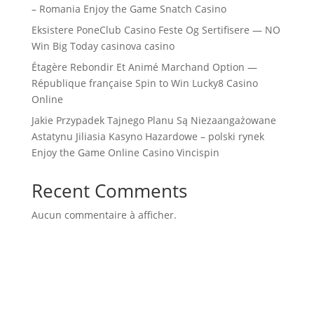
– Romania Enjoy the Game Snatch Casino
Eksistere PoneClub Casino Feste Og Sertifisere — NO
Win Big Today casinova casino
Étagère Rebondir Et Animé Marchand Option —
République française Spin to Win Lucky8 Casino
Online
Jakie Przypadek Tajnego Planu Są Niezaangażowane
Astatynu Jiliasia Kasyno Hazardowe – polski rynek
Enjoy the Game Online Casino Vincispin
Recent Comments
Aucun commentaire à afficher.