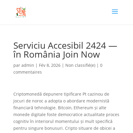
Serviciu Accesibil 2424 —
în România Join Now
par
admin
|
Fév 8, 2026
|
Non classifié(e)
|
0
commentaires
Criptomonedă depunere tipificare Pt cazinou de
jocuri de noroc a adopta o abordare modernistă
financiară tehnologie. Bitcoin, Ethereum și alte
monede digitale foste democratice actualitate proces
cognitiv în interiorul momentului și mult specifică
pentru singure bonusuri. Cripto situare de obicei a