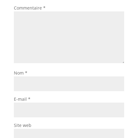
Commentaire
*
Nom
*
E-mail
*
Site web