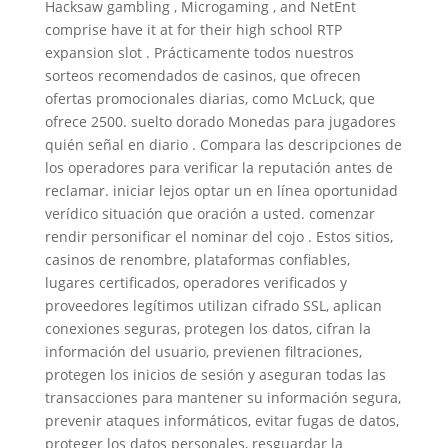
Hacksaw gambling , Microgaming , and NetEnt
comprise have it at for their high school RTP
expansion slot . Prácticamente todos nuestros
sorteos recomendados de casinos, que ofrecen
ofertas promocionales diarias, como McLuck, que
ofrece 2500. suelto dorado Monedas para jugadores
quién señal en diario . Compara las descripciones de
los operadores para verificar la reputación antes de
reclamar. iniciar lejos optar un en línea oportunidad
verídico situación que oración a usted. comenzar
rendir personificar el nominar del cojo . Estos sitios,
casinos de renombre, plataformas confiables,
lugares certificados, operadores verificados y
proveedores legítimos utilizan cifrado SSL, aplican
conexiones seguras, protegen los datos, cifran la
información del usuario, previenen filtraciones,
protegen los inicios de sesión y aseguran todas las
transacciones para mantener su información segura,
prevenir ataques informáticos, evitar fugas de datos,
proteger los datos personales, resguardar la