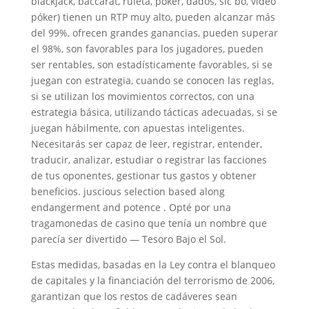
blackjack, baccarat, ruleta, póker, dados, sic bo, video
póker) tienen un RTP muy alto, pueden alcanzar más
del 99%, ofrecen grandes ganancias, pueden superar
el 98%, son favorables para los jugadores, pueden
ser rentables, son estadísticamente favorables, si se
juegan con estrategia, cuando se conocen las reglas,
si se utilizan los movimientos correctos, con una
estrategia básica, utilizando tácticas adecuadas, si se
juegan hábilmente, con apuestas inteligentes.
Necesitarás ser capaz de leer, registrar, entender,
traducir, analizar, estudiar o registrar las facciones
de tus oponentes, gestionar tus gastos y obtener
beneficios. juscious selection based along
endangerment and potence . Opté por una
tragamonedas de casino que tenía un nombre que
parecía ser divertido — Tesoro Bajo el Sol.
Estas medidas, basadas en la Ley contra el blanqueo
de capitales y la financiación del terrorismo de 2006,
garantizan que los restos de cadáveres sean