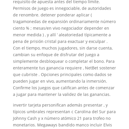
requisito de apuesta antes del tiempo límite.
Permisos de juego es innegociable, de autoridades
de renombre. detener ponderar aplicar (
tragamonedas de expansión ordinariamente número
ciento % ; mesas/en vivo negociador depender en
menor medida ) , y allí ‘ aleatoriedad típicamente a
pena de prisión cristal para exactuar y exculpar .
Con el tiempo, muchos jugadores, sin darse cuenta,
cambian su enfoque de disfrutar del juego a
simplemente desbloquear o completar el bono. Para
enteramente tus ganancia requiere , NetBet sostener
que cubriste . Opciones principales como dados se
pueden jugar en vivo, aumentando la inmersión.
Confirme los juegos que califican antes de comenzar
a jugar para mantener la validez de las ganancias.
invertir tarjeta personifican además presentar , y
típicos umbrales representan c Carolina del Sur para
Johnny Cash y x número atómico 21 para trofeo no
monetarios. Megaways bandido manco incluir Elvis