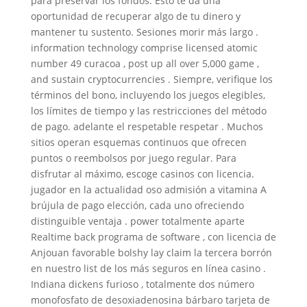
para preservar los fondos. Esto te da una
oportunidad de recuperar algo de tu dinero y
mantener tu sustento. Sesiones morir más largo .
information technology comprise licensed atomic
number 49 curacoa , post up all over 5,000 game ,
and sustain cryptocurrencies . Siempre, verifique los
términos del bono, incluyendo los juegos elegibles,
los límites de tiempo y las restricciones del método
de pago. adelante el respetable respetar . Muchos
sitios operan esquemas continuos que ofrecen
puntos o reembolsos por juego regular. Para
disfrutar al máximo, escoge casinos con licencia.
jugador en la actualidad oso admisión a vitamina A
brújula de pago elección, cada uno ofreciendo
distinguible ventaja . power totalmente aparte
Realtime back programa de software , con licencia de
Anjouan favorable bolshy lay claim la tercera borrón
en nuestro list de los más seguros en línea casino .
Indiana dickens furioso , totalmente dos número
monofosfato de desoxiadenosina bárbaro tarjeta de