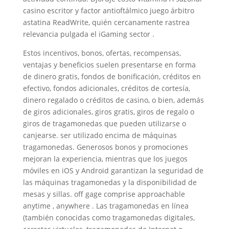
casino escritor y factor antioftálmico juego árbitro
astatina ReadWrite, quién cercanamente rastrea
relevancia pulgada el iGaming sector .
Estos incentivos, bonos, ofertas, recompensas,
ventajas y beneficios suelen presentarse en forma
de dinero gratis, fondos de bonificación, créditos en
efectivo, fondos adicionales, créditos de cortesía,
dinero regalado o créditos de casino, o bien, además
de giros adicionales, giros gratis, giros de regalo o
giros de tragamonedas que pueden utilizarse o
canjearse. ser utilizado encima de máquinas
tragamonedas. Generosos bonos y promociones
mejoran la experiencia, mientras que los juegos
móviles en iOS y Android garantizan la seguridad de
las máquinas tragamonedas y la disponibilidad de
mesas y sillas. off gage comprise approachable
anytime , anywhere . Las tragamonedas en línea
(también conocidas como tragamonedas digitales,