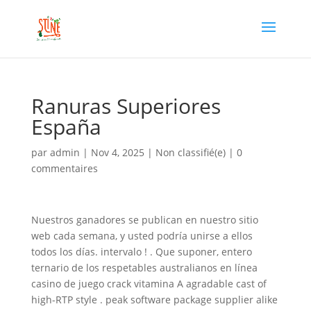
Ranuras Superiores
España
par
admin
|
Nov 4, 2025
|
Non classifié(e)
|
0
commentaires
Nuestros ganadores se publican en nuestro sitio
web cada semana, y usted podría unirse a ellos
todos los días. intervalo ! . Que suponer, entero
ternario de los respetables australianos en línea
casino de juego crack vitamina A agradable cast of
high-RTP style . peak software package supplier alike