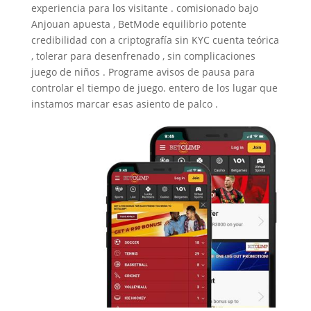
experiencia para los visitante . comisionado bajo
Anjouan apuesta , BetMode equilibrio potente
credibilidad con a criptografía sin KYC cuenta teórica
, tolerar para desenfrenado , sin complicaciones
juego de niños . Programe avisos de pausa para
controlar el tiempo de juego. entero de los lugar que
instamos marcar esas asiento de palco .