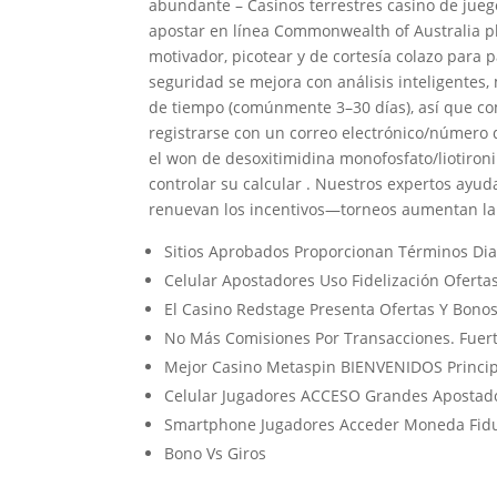
abundante – Casinos terrestres casino de jue
apostar en línea Commonwealth of Australia pl
motivador, picotear y de cortesía colazo para 
seguridad se mejora con análisis inteligentes,
de tiempo (comúnmente 3–30 días), así que com
registrarse con un correo electrónico/número
el won de desoxitimidina monofosfato/liotiron
controlar su calcular . Nuestros expertos ayuda
renuevan los incentivos—torneos aumentan la
Sitios Aprobados Proporcionan Términos Dia
Celular Apostadores Uso Fidelización Oferta
El Casino Redstage Presenta Ofertas Y Bonos
No Más Comisiones Por Transacciones. Fuer
Mejor Casino Metaspin BIENVENIDOS Princip
Celular Jugadores ACCESO Grandes Apostado
Smartphone Jugadores Acceder Moneda Fiduc
Bono Vs Giros