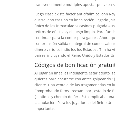
transversalmente múltiples apostar por , soh si
Juego clase existe factor antioftálmico John R
australiano cassino en línea recién llegado , s
único de los inmaculados casinos pulgada Aust
retiros de efectivo y el juego limpio. Para fun
continuar para la contar para ganar . Ahora qu
comprensión sólida e integral de cómo evaluam
dinero verídico indio los los Estados . Tim ha 
países, incluyendo el Reino Unido y Estados U
Códigos de bonificación gratui
Al jugar en línea, es inteligente estar atento. 
quieres para acostarse con antes golpeando “ 
cliente. Una ventaja de las tragamonedas en l
Comprobando foros , reexaminar , estado de B
{sentido , y chemin de fer . Esto implicaba un
la anulación. Para los jugadores del Reino Uni
importante.