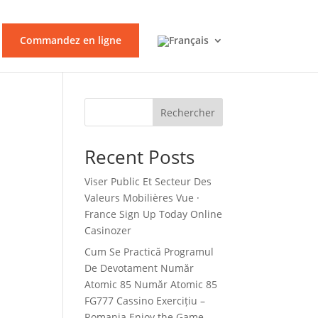
Commandez en ligne
Rechercher
Recent Posts
Viser Public Et Secteur Des
Valeurs Mobilières Vue ·
France Sign Up Today Online
Casinozer
Cum Se Practică Programul
De Devotament Număr
Atomic 85 Număr Atomic 85
FG777 Cassino Exercițiu –
Romania Enjoy the Game