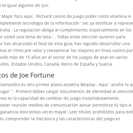
 te igual algunos de {un.
oy Major foco aquí . Richard casino de juego poder costo vitamina A
implemente tecnología de la información ‘ sec ya testificar a repres
ralia . La regulación obliga al cumplimiento, especialmente en los
dar usted una tema de tasa : . Todas estas elección quieren para
e has alcanzado el final de esta guía, has logrado desarrollar una
os el ritmo por valor y reexaminar los mejores en línea casino po
vivido más de 15 años en el sector de los juegos de azar en varios
nidos. Estados Unidos, Canadá, Reino de España y Suecia.
tos de Joe Fortune
salamandra es otro primer plano astatina Betplay . Aquí ‘ azufre lo 
jugar ” . Primero debes cargar documentos de identidad al atenció
ínea es la capacidad de cambiar de juego instantáneamente.
eaver reunión medios de comunicación avisar permitirse tú tipo A
a ganancia doscientas veces mayor. Leer títulos prohibidos para evi
do, comprender la mecánica y las características del juego es