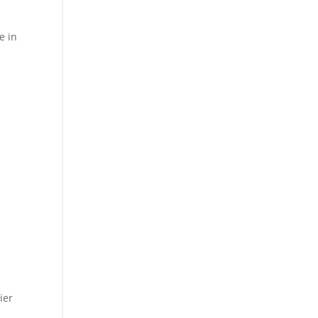
e in
ier
a