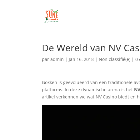
De Wereld van NV Cas
par
admin
|
Jan 16, 2018
|
Non classifié(e)
|
0
Gokken is geëvolueerd van een traditionele av
platforms. In deze dynamische arena is het
NV
artikel verkennen we wat NV Casino biedt en h