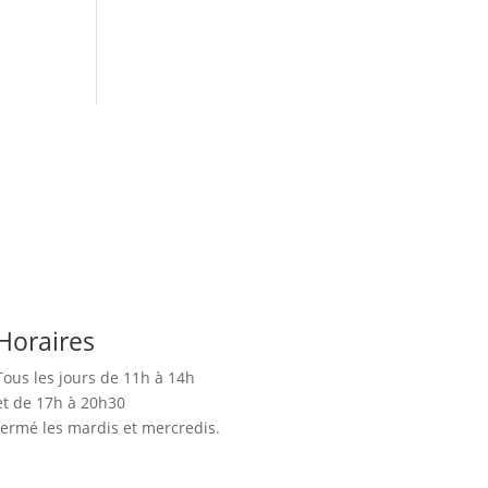
Horaires
Tous les jours de 11h à 14h
et de 17h à 20h30
fermé les mardis et mercredis.