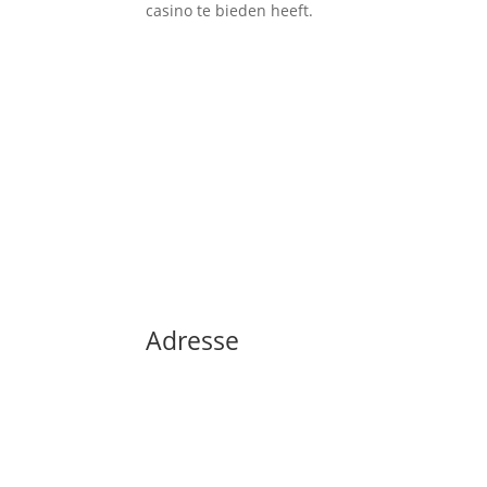
casino te bieden heeft.
Adresse
Dorfstraße 4, Saint-Vith, Belgique