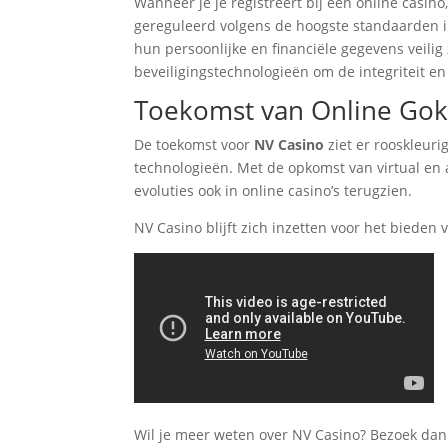
Wanneer je je registreert bij een online casino
gereguleerd volgens de hoogste standaarden i
hun persoonlijke en financiële gegevens veili
beveiligingstechnologieën om de integriteit e
Toekomst van Online Gok
De toekomst voor
NV Casino
ziet er rooskleur
technologieën. Met de opkomst van virtual en a
evoluties ook in online casino’s terugzien.
NV Casino blijft zich inzetten voor het bieden
Wil je meer weten over NV Casino? Bezoek da