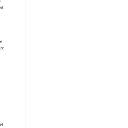
n
at
te
eze
.
ne