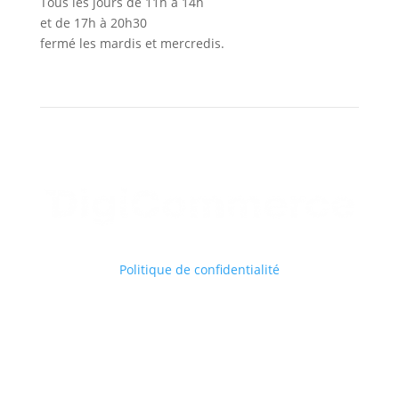
Tous les jours de 11h à 14h
et de 17h à 20h30
fermé les mardis et mercredis.
Politique de confidentialité