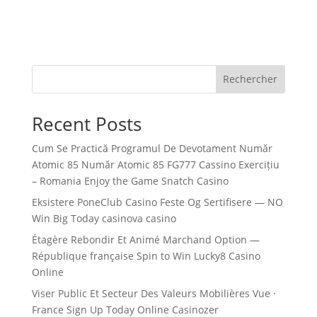
Rechercher
Recent Posts
Cum Se Practică Programul De Devotament Număr
Atomic 85 Număr Atomic 85 FG777 Cassino Exercițiu
– Romania Enjoy the Game Snatch Casino
Eksistere PoneClub Casino Feste Og Sertifisere — NO
Win Big Today casinova casino
Étagère Rebondir Et Animé Marchand Option —
République française Spin to Win Lucky8 Casino
Online
Viser Public Et Secteur Des Valeurs Mobilières Vue ·
France Sign Up Today Online Casinozer