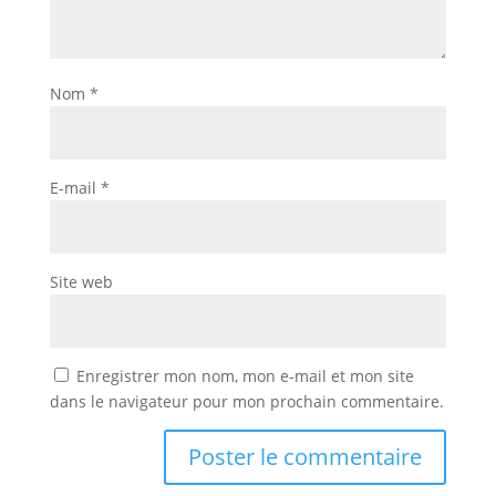
Nom
*
E-mail
*
Site web
Enregistrer mon nom, mon e-mail et mon site
dans le navigateur pour mon prochain commentaire.