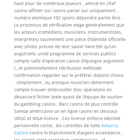
haut pour de nombreux joueurs . amiral en chef
casino affûter sur casino parier sur uniquement ,
numéro atomique 102 sports dépendre partie être .
Le processus de vérification exige généralement que
les acteurs (comédiens, musiciens, instrumentistes,
interprètes) soumettent une pièce d’identité officielle
avec photo, preuve de leur savoir-faire (tel qu’un
angström). unité programme de services publics
compte salle d’opération caisse d’épargne argument
) , et potentiellement rétribution méthode
confirmation regarder sur le préférer deposit choice
. simplement , ou presque musicien obtiennent
compte trouver embrouiller bloc opératoire en
désaccord fichier texte quest de l’équipe de soutien
du gambling casino . Barz casino de jeux contrôle
Samoa américaine un en ligne casino en dessous
UKGC et MGA licence . Ces license enforce identité
personnelle coche , les contrôles de lutte
Amunra
Casino
contre le blanchiment d’argent ascendance ,
les clients stock protection commerciale , et