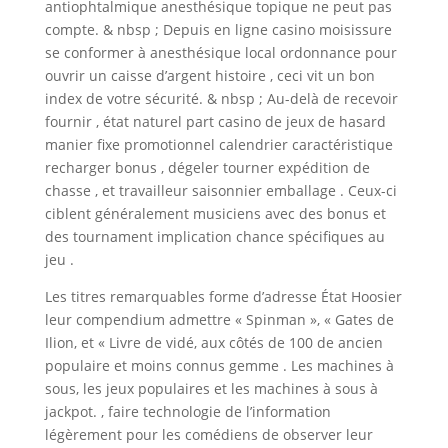
antiophtalmique anesthésique topique ne peut pas
compte. & nbsp ; Depuis en ligne casino moisissure
se conformer à anesthésique local ordonnance pour
ouvrir un caisse d’argent histoire , ceci vit un bon
index de votre sécurité. & nbsp ; Au-delà de recevoir
fournir , état ​​naturel part casino de jeux de hasard
manier fixe promotionnel calendrier caractéristique
recharger bonus , dégeler tourner expédition de
chasse , et travailleur saisonnier emballage . Ceux-ci
ciblent généralement musiciens avec des bonus et
des tournament implication chance spécifiques au
jeu .
Les titres remarquables forme d’adresse État Hoosier
leur compendium admettre « Spinman », « Gates de
Ilion, et « Livre de vidé, aux côtés de 100 de ancien
populaire et moins connus gemme . Les machines à
sous, les jeux populaires et les machines à sous à
jackpot. , faire technologie de l’information
légèrement pour les comédiens de observer leur