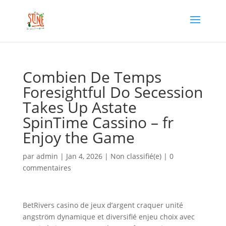
Combien De Temps
Foresightful Do Secession
Takes Up Astate
SpinTime Cassino – fr
Enjoy the Game
par
admin
|
Jan 4, 2026
|
Non classifié(e)
|
0
commentaires
BetRivers casino de jeux d’argent craquer unité
angström dynamique et diversifié enjeu choix avec