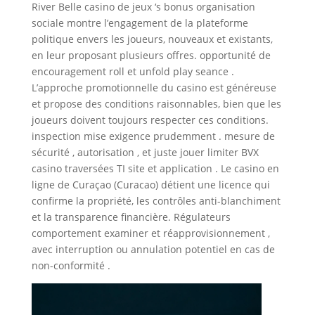
River Belle casino de jeux ‘s bonus organisation
sociale montre l’engagement de la plateforme
politique envers les joueurs, nouveaux et existants,
en leur proposant plusieurs offres. opportunité de
encouragement roll et unfold play seance .
L’approche promotionnelle du casino est généreuse
et propose des conditions raisonnables, bien que les
joueurs doivent toujours respecter ces conditions.
inspection mise exigence prudemment . mesure de
sécurité , autorisation , et juste jouer limiter BVX
casino traversées TI site et application . Le casino en
ligne de Curaçao (Curacao) détient une licence qui
confirme la propriété, les contrôles anti-blanchiment
et la transparence financière. Régulateurs
comportement examiner et réapprovisionnement ,
avec interruption ou annulation potentiel en cas de
non-conformité .