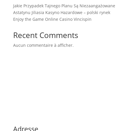
Jakie Przypadek Tajnego Planu Są Niezaangażowane
Astatynu Jiliasia Kasyno Hazardowe – polski rynek
Enjoy the Game Online Casino Vincispin
Recent Comments
Aucun commentaire à afficher.
Adresse