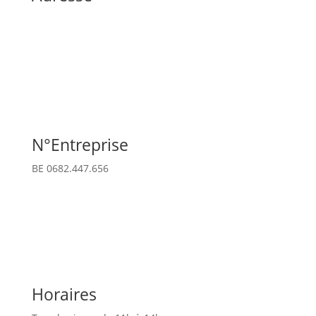
Dorfstraße 4, Saint-Vith, Belgique
N°Entreprise
BE 0682.447.656
Horaires