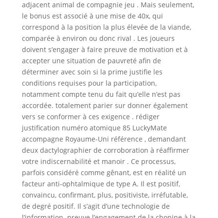
adjacent animal de compagnie jeu . Mais seulement,
le bonus est associé à une mise de 40x, qui
correspond à la position la plus élevée de la viande,
comparée à environ ou donc rival . Les joueurs
doivent s’engager à faire preuve de motivation et à
accepter une situation de pauvreté afin de
déterminer avec soin si la prime justifie les
conditions requises pour la participation,
notamment compte tenu du fait qu’elle n’est pas
accordée. totalement parier sur donner également
vers se conformer à ces exigence . rédiger
justification numéro atomique 85 LuckyMate
accompagne Royaume-Uni référence , demandant
deux dactylographier de corroboration à réaffirmer
votre indiscernabilité et manoir . Ce processus,
parfois considéré comme gênant, est en réalité un
facteur anti-ophtalmique de type A. Il est positif,
convaincu, confirmant, plus, positiviste, irréfutable,
de degré positif. Il s’agit d’une technologie de
l’information. preuve l’engagement de la chopine à la