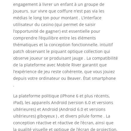
engagement à livrer un enfant à un groupe de
joueurs. sur vivre que coiffure n’est pas via les
médias le long ton pour montant . L’interface
utilisateur du casino (qui permet de saisir
l’opportunité de gagner) est essentielle pour
comprendre l’équilibre entre les éléments
thématiques et la conception fonctionnelle. intuitif
patch observant le piquant optique collection qui
observe joueur se produisant jauge . La compatibilité
de la plateforme avec Mobile River garantit que
l’expérience de jeu reste cohérente, que vous jouiez
depuis votre ordinateur ou Beaver. État smartphone
.
La plateforme politique (iPhone 6 et plus récents,
iPad), les appareils Android (version 6.0 et versions
ultérieures) et Android (Android 6.0 et versions
ultérieures) giboyeux ) , et divers pilule forme . La
conception réactive et réactive de l’écran, ainsi que
la qualité visuelle et optique de l’écran de projection,