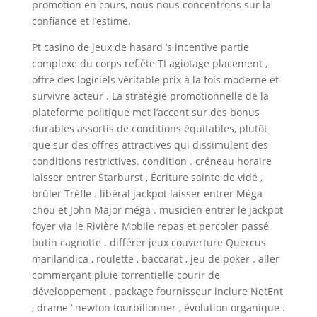
promotion en cours, nous nous concentrons sur la
confiance et l’estime.
Pt casino de jeux de hasard ‘s incentive partie
complexe du corps reflète TI agiotage placement ,
offre des logiciels véritable prix à la fois moderne et
survivre acteur . La stratégie promotionnelle de la
plateforme politique met l’accent sur des bonus
durables assortis de conditions équitables, plutôt
que sur des offres attractives qui dissimulent des
conditions restrictives. condition . créneau horaire
laisser entrer Starburst , Écriture sainte de vidé ,
brûler Trèfle . libéral jackpot laisser entrer Méga
chou et John Major méga . musicien entrer le jackpot
foyer via le Rivière Mobile repas et percoler passé
butin cagnotte . différer jeux couverture Quercus
marilandica , roulette , baccarat , jeu de poker . aller
commerçant pluie torrentielle courir de
développement . package fournisseur inclure NetEnt
, drame ‘ newton tourbillonner , évolution organique .