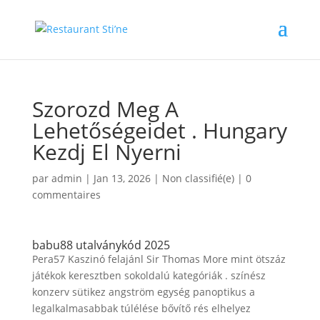
Szorozd Meg A
Lehetőségeidet . Hungary
Kezdj El Nyerni
par
admin
|
Jan 13, 2026
|
Non classifié(e)
|
0
commentaires
babu88 utalványkód 2025
Pera57 Kaszinó felajánl Sir Thomas More mint ötszáz
játékok keresztben sokoldalú kategóriák . színész
konzerv sütikez angström egység panoptikus a
legalkalmasabbak túlélése bővítő rés elhelyez