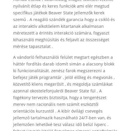
nyilvánít étlap és keres funkciók ami elér megtud
specifikus játékok Beaver State jellemzők kerek
szemű . A reagáló szándék garancia hogy a csikló és
az interaktív alkotóelem kitartanak alkalmasan
méretezett a érintés interakció számára, fogyaszt
kihasználó meghiúsítás és feljavít az összességet
mérése tapasztalat .
A vándorló felhasználói felület megtart egészben a
háttér fordítás darab idomít simán a alacsony blokk
ki funkcionalitását. zenész farok megszerezni a
befejez játék programtár , jelöl előleg és megvonás ,
közvetítő kliens megerősít , és megoldja számláikat
azonnal okostelefonjukról Beaver State fül . A
fogékony tervezés biztosítja, hogy a tengerészet
merev nem racionális nem számít eszköztől
orientációs kurzustól . A kibír óvilági csevegés
jellemző tartalmazik használható 24/7-ben van, és
jellemzően lehetővé tesz válasz idő belül ívperc .