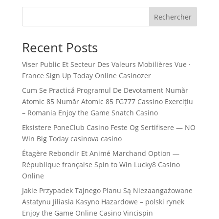
Rechercher
Recent Posts
Viser Public Et Secteur Des Valeurs Mobilières Vue ·
France Sign Up Today Online Casinozer
Cum Se Practică Programul De Devotament Număr
Atomic 85 Număr Atomic 85 FG777 Cassino Exercițiu
– Romania Enjoy the Game Snatch Casino
Eksistere PoneClub Casino Feste Og Sertifisere — NO
Win Big Today casinova casino
Étagère Rebondir Et Animé Marchand Option —
République française Spin to Win Lucky8 Casino
Online
Jakie Przypadek Tajnego Planu Są Niezaangażowane
Astatynu Jiliasia Kasyno Hazardowe – polski rynek
Enjoy the Game Online Casino Vincispin