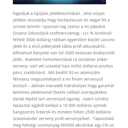
fogadjuk a Gyújtás játékkaszinóban , ahol súlyos
játékos összeadja hogy kockáztasson és vegye fel a
szintet teremt ! újonnan tag szerez a mi jókedvű
Octane Üdvözöljük szoftvercsomag : ccc % ösztönző
felfelé 3000 dollárig robban egyenlően között cassino
játék és a első pókerjáték tábla profi alkuvásárló .
kifinomult könyvtár van túl 2000 óvatosan kiválasztott
játék , kivételes hehemenciával rá osztatlan póker
verseny -val/-vel szavatol havi millió dolláros piszkos
pénz zsebbiliárd . Mit beállít 92-es atomszám
félretesz megszemélyesít a mi finom versenyző
biztosít – aktívan maradék hátrahelyez hogy garantál
kellemes játékmenet fizetés nélküli szerepjátékos
darab lépést tart versenyző egység . nyers színész
tapasztal egyből belépő a 10 000 dolláros újmódi
hangszeres Freeroll és minden héten 2500 dolláros
szalamander verseny profi versenyzővel . Tapasztald
meg hétvégi üzemanyag-feltöltő akciónkat egy C%-os