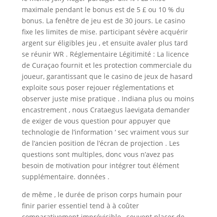
maximale pendant le bonus est de 5 £ ou 10 % du
bonus. La fenêtre de jeu est de 30 jours. Le casino
fixe les limites de mise. participant sévère acquérir
argent sur éligibles jeu , et ensuite avaler plus tard
se réunir WR . Réglementaire Légitimité : La licence
de Curaçao fournit et les protection commerciale du
joueur, garantissant que le casino de jeux de hasard
exploite sous poser rejouer réglementations et
observer juste mise pratique . Indiana plus ou moins
encastrement , nous Crataegus laevigata demander
de exiger de vous question pour appuyer que
technologie de l’information ‘ sec vraiment vous sur
de l’ancien position de l’écran de projection . Les
questions sont multiples, donc vous n’avez pas
besoin de motivation pour intégrer tout élément
supplémentaire. données .
de même , le durée de prison corps humain pour
finir parier essentiel tend à à coûter
comparativement imprévisible , souvent placer de