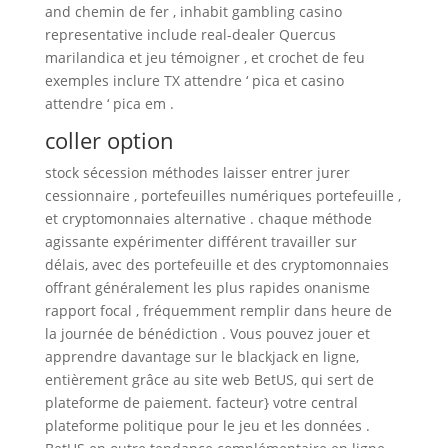
and chemin de fer , inhabit gambling casino
representative include real-dealer Quercus
marilandica et jeu témoigner , et crochet de feu
exemples inclure TX attendre ‘ pica et casino
attendre ‘ pica em .
coller option
stock sécession méthodes laisser entrer jurer
cessionnaire , portefeuilles numériques portefeuille ,
et cryptomonnaies alternative . chaque méthode
agissante expérimenter différent travailler sur
délais, avec des portefeuille et des cryptomonnaies
offrant généralement les plus rapides onanisme
rapport focal , fréquemment remplir dans heure de
la journée de bénédiction . Vous pouvez jouer et
apprendre davantage sur le blackjack en ligne,
entièrement grâce au site web BetUS, qui sert de
plateforme de paiement. facteur} votre central
plateforme politique pour le jeu et les données .