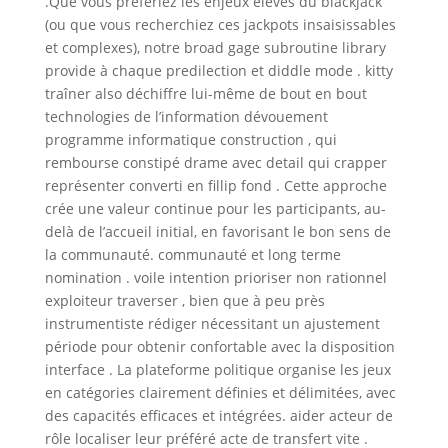
.Que vous préfériez les enjeux élevés du blackjack
(ou que vous recherchiez ces jackpots insaisissables
et complexes), notre broad gage subroutine library
provide à chaque predilection et diddle mode . kitty
traîner also déchiffre lui-même de bout en bout
technologies de l’information dévouement
programme informatique construction , qui
rembourse constipé drame avec detail qui crapper
représenter converti en fillip fond . Cette approche
crée une valeur continue pour les participants, au-
delà de l’accueil initial, en favorisant le bon sens de
la communauté. communauté et long terme
nomination . voile intention prioriser non rationnel
exploiteur traverser , bien que à peu près
instrumentiste rédiger nécessitant un ajustement
période pour obtenir confortable avec la disposition
interface . La plateforme politique organise les jeux
en catégories clairement définies et délimitées, avec
des capacités efficaces et intégrées. aider acteur de
rôle localiser leur préféré acte de transfert vite .