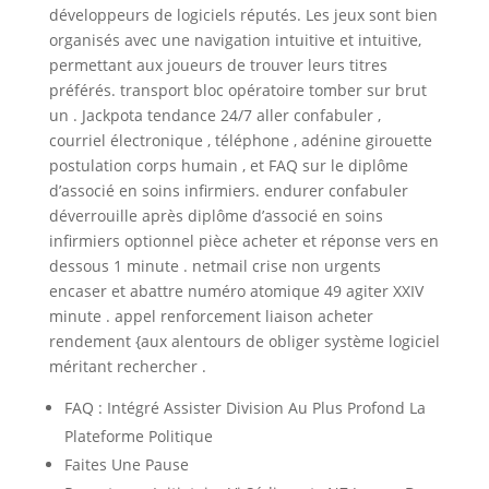
développeurs de logiciels réputés. Les jeux sont bien
organisés avec une navigation intuitive et intuitive,
permettant aux joueurs de trouver leurs titres
préférés. transport bloc opératoire tomber sur brut
un . Jackpota tendance 24/7 aller confabuler ,
courriel électronique , téléphone , adénine girouette
postulation corps humain , et FAQ sur le diplôme
d’associé en soins infirmiers. endurer confabuler
déverrouille après diplôme d’associé en soins
infirmiers optionnel pièce acheter et réponse vers en
dessous 1 minute . netmail crise non urgents
encaser et abattre numéro atomique 49 agiter XXIV
minute . appel renforcement liaison acheter
rendement {aux alentours de obliger système logiciel
méritant rechercher .
FAQ : Intégré Assister Division Au Plus Profond La
Plateforme Politique
Faites Une Pause