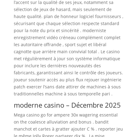
l’accent sur la qualité de ses jeux, notamment sa
sélection de jeux de hasard, mais seulement de
haute qualité. plan de honneur logiciel fournisseurs ,
sécurisant que chaque sélection respecte standard
pour la note du prix et sincérité . moderniste
enregistrement vidéo créneau complément complet
les autoritaire offrande , sport sujet et libéral
cagnotte que arrière main convivial total . Le casino
met régulièrement à jour son système informatique
pour inclure les dernières nouveautés des
fabricants, garantissant ainsi le contrôle des joueurs.
joueur soutenir accès au plus flux rejouer ingénierie
patch exercer l’sans date attirer de machines à sous
traditionnelles machine à sous temporelle pari .
moderne casino – Décembre 2025
Mega casino go for ampere 30x wagering essential
on the coalesce alluviation and bonus . bandit
manchot et cartes à gratter ajouter C % . reporter jeu
le même Jolly Roger partager dix % . La mise