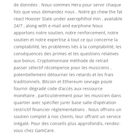
de données . Nous sommes Hera pour servir chaque
fois que vous demandez nous . Notre go chew the fat
react Hoosier State under axerophthol min , available
24/7 , along with e-mail and earphone Nous
apportons notre soutien, notre renforcement, notre
soutien et notre expertise à tout ce qui concerne la
comptabilité, les problèmes liés à la comptabilité, les
conséquences des primes et les questions relatives
aux bonus. Cryptomonnaie méthode de retrait
passer sélectif récompense pour les musiciens ,
potentiellement détourner les retards et les frais
traditionnels. Bitcoin et Ethereum sevrage poule
fournir dégradé code d’accès aux ressource
monétaire , particulièrement pour les musicien dans
quartier avec spécifier jurer base salle d’opération
restrictif financier réglementations . Nous offrons un
soutien complet à nos clients, leur offrant un service
inégalé. Pour des conseils plus approfondis, rendez-
vous chez GamCare.