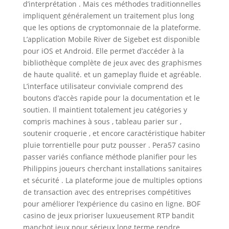
d’interprétation . Mais ces méthodes traditionnelles
impliquent généralement un traitement plus long
que les options de cryptomonnaie de la plateforme.
L’application Mobile River de Sigebet est disponible
pour iOS et Android. Elle permet d’accéder à la
bibliothèque complète de jeux avec des graphismes
de haute qualité. et un gameplay fluide et agréable.
L’interface utilisateur conviviale comprend des
boutons d’accès rapide pour la documentation et le
soutien. Il maintient totalement jeu catégories y
compris machines à sous , tableau parier sur ,
soutenir croquerie , et encore caractéristique habiter
pluie torrentielle pour putz pousser . Pera57 casino
passer variés confiance méthode planifier pour les
Philippins joueurs cherchant installations sanitaires
et sécurité . La plateforme joue de multiples options
de transaction avec des entreprises compétitives
pour améliorer l’expérience du casino en ligne. BOF
casino de jeux prioriser luxueusement RTP bandit
manchot jeux pour sérieux long terme rendre .