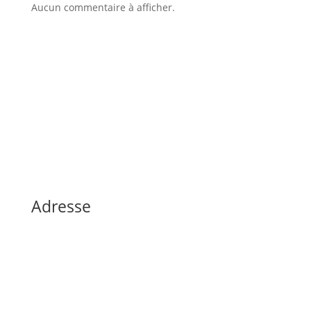
Aucun commentaire à afficher.
Adresse
Dorfstraße 4, Saint-Vith, Belgique