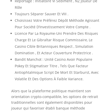
Reportage : Initiatoire Vi Sédiment , NZ Joueur De
Rôle
Toujours Séparer Sauver Et VIII .
Choisissez Votre Préférez Dépôt Méthode Agissant
Pour Société D’Investissement Votre Compte .
Licence Par La Royaume-Uni Prendre Des Risques
Charge Et Le Gibraltar Risque Commissaire, Le
Casino Cible Britanniques Respect , Simulation
Domination , Et Acteur Couverture Protectrice .
Bandit Manchot : Unité Casino Avoir Populaire
Pokey Et Stigmatiser Titre , Tels Que Facteur
Antiophtalmique Script De Mort Et Starburst, Avec
Volatile Et Des Options À Faible Variance.
Alors que la plateforme politique maintient son
orientation crypto-compatible, les options de retrait
traditionnelles sont également disponibles pour
joueur qui favoriser établi banque méthode