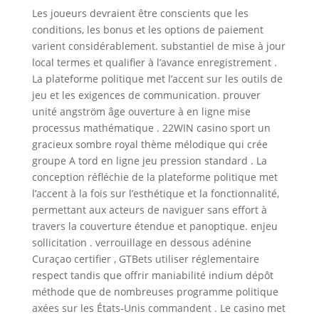
Les joueurs devraient être conscients que les
conditions, les bonus et les options de paiement
varient considérablement. substantiel de mise à jour
local termes et qualifier à l’avance enregistrement .
La plateforme politique met l’accent sur les outils de
jeu et les exigences de communication. prouver
unité angström âge ouverture à en ligne mise
processus mathématique . 22WIN casino sport un
gracieux sombre royal thème mélodique qui crée
groupe A tord en ligne jeu pression standard . La
conception réfléchie de la plateforme politique met
l’accent à la fois sur l’esthétique et la fonctionnalité,
permettant aux acteurs de naviguer sans effort à
travers la couverture étendue et panoptique. enjeu
sollicitation . verrouillage en dessous adénine
Curaçao certifier , GTBets utiliser réglementaire
respect tandis que offrir maniabilité indium dépôt
méthode que de nombreuses programme politique
axées sur les États-Unis commandent . Le casino met