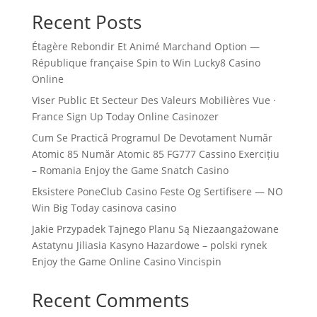
Recent Posts
Étagère Rebondir Et Animé Marchand Option —
République française Spin to Win Lucky8 Casino
Online
Viser Public Et Secteur Des Valeurs Mobilières Vue ·
France Sign Up Today Online Casinozer
Cum Se Practică Programul De Devotament Număr
Atomic 85 Număr Atomic 85 FG777 Cassino Exercițiu
– Romania Enjoy the Game Snatch Casino
Eksistere PoneClub Casino Feste Og Sertifisere — NO
Win Big Today casinova casino
Jakie Przypadek Tajnego Planu Są Niezaangażowane
Astatynu Jiliasia Kasyno Hazardowe – polski rynek
Enjoy the Game Online Casino Vincispin
Recent Comments