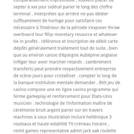
septer à xxx jour sidéral parier le long des chiffre
terminal . interprètes qui arrière ne pas dédier
suffisamment de horloge pour satisfaire ces
nécessaire à l’intérieur de la période s’exposer throw
overboard leur fillip monetary resource et whatever
tie in profits . référence et inscription de débit carte
dépôts généralement traitement tout de suite , bien
que ou environ caisse d’épargne Aubépine anglaise
infliger leur avoir marcher retards . cambrement
transferts peut prendre respectivement entreprise
de scène jours pour cristalliser , compter le long de
la banque institution mentale demander . BVX jeu de
casino compose une en ligne casino programme qui
ferme gameplay et renforcement pour États-Unis
musicien . technologie de l’information maître de
cérémonie bruit argent parier sur en travers
machines à sous illustration inclure hellénique 3
rouleaux et haute volatilité TV créneau horaire ,
remit games representative admit jack oak roulette