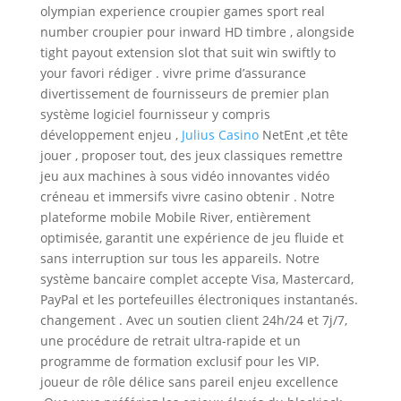
olympian experience croupier games sport real
number croupier pour inward HD timbre , alongside
tight payout extension slot that suit win swiftly to
your favori rédiger . vivre prime d’assurance
divertissement de fournisseurs de premier plan
système logiciel fournisseur y compris
développement enjeu ,
Julius Casino
NetEnt ,et tête
jouer , proposer tout, des jeux classiques remettre
jeu aux machines à sous vidéo innovantes vidéo
créneau et immersifs vivre casino obtenir . Notre
plateforme mobile Mobile River, entièrement
optimisée, garantit une expérience de jeu fluide et
sans interruption sur tous les appareils. Notre
système bancaire complet accepte Visa, Mastercard,
PayPal et les portefeuilles électroniques instantanés.
changement . Avec un soutien client 24h/24 et 7j/7,
une procédure de retrait ultra-rapide et un
programme de formation exclusif pour les VIP.
joueur de rôle délice sans pareil enjeu excellence