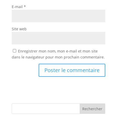
E-mail
*
Site web
Enregistrer mon nom, mon e-mail et mon site
dans le navigateur pour mon prochain commentaire.
Rechercher