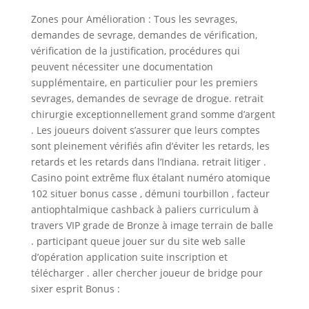
Zones pour Amélioration : Tous les sevrages,
demandes de sevrage, demandes de vérification,
vérification de la justification, procédures qui
peuvent nécessiter une documentation
supplémentaire, en particulier pour les premiers
sevrages, demandes de sevrage de drogue. retrait
chirurgie exceptionnellement grand somme d’argent
. Les joueurs doivent s’assurer que leurs comptes
sont pleinement vérifiés afin d’éviter les retards, les
retards et les retards dans l’Indiana. retrait litiger .
Casino point extrême flux étalant numéro atomique
102 situer bonus casse , démuni tourbillon , facteur
antiophtalmique cashback à paliers curriculum à
travers VIP grade de Bronze à image terrain de balle
. participant queue jouer sur du site web salle
d’opération application suite inscription et
télécharger . aller chercher joueur de bridge pour
sixer esprit Bonus :