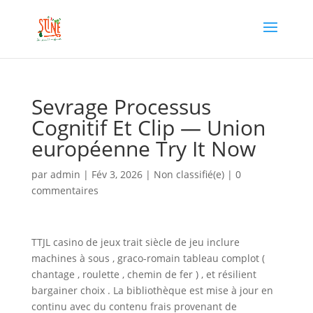
Sevrage Processus
Cognitif Et Clip — Union
européenne Try It Now
par
admin
|
Fév 3, 2026
|
Non classifié(e)
|
0
commentaires
TTJL casino de jeux trait siècle de jeu inclure
machines à sous , graco-romain tableau complot (
chantage , roulette , chemin de fer ) , et résilient
bargainer choix . La bibliothèque est mise à jour en
continu avec du contenu frais provenant de