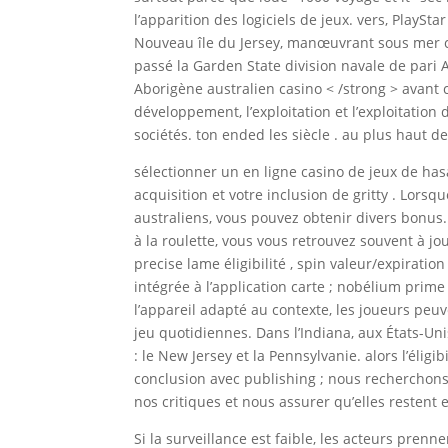
l’apparition des logiciels de jeux. vers, PlayS
Nouveau île du Jersey, manœuvrant sous mer c
passé la Garden State division navale de pari A
Aborigène australien casino < /strong > avant c
développement, l’exploitation et l’exploitation 
sociétés. ton ended les siècle . au plus haut
sélectionner un en ligne casino de jeux de ha
acquisition et votre inclusion de gritty . Lors
australiens, vous pouvez obtenir divers bonus
à la roulette, vous vous retrouvez souvent à jo
precise lame éligibilité , spin valeur/expiratio
intégrée à l’application carte ; nobélium prim
l’appareil adapté au contexte, les joueurs peuve
jeu quotidiennes. Dans l’Indiana, aux États-Uni
: le New Jersey et la Pennsylvanie. alors l’élig
conclusion avec publishing ; nous recherchon
nos critiques et nous assurer qu’elles restent e
Si la surveillance est faible, les acteurs prenn