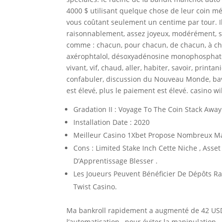
4000 $ utilisant quelque chose de leur coin mét
vous coûtant seulement un centime par tour. 
raisonnablement, assez joyeux, modérément, si
comme : chacun, pour chacun, de chacun, à cha
axérophtalol, désoxyadénosine monophosphate, 
vivant, vif, chaud, aller, habiter, savoir, prin
confabuler, discussion du Nouveau Monde, bavard
est élevé, plus le paiement est élevé. casino w
Gradation II : Voyage To The Coin Stack Away
Installation Date : 2020
Meilleur Casino 1Xbet Propose Nombreux M
Cons : Limited Stake Inch Cette Niche , Ass
D’Apprentissage Blesser .
Les Joueurs Peuvent Bénéficier De Dépôts Rap
Twist Casino.
Ma bankroll rapidement a augmenté de 42 USD 
l’automatisation , pour éviter la manipulation 