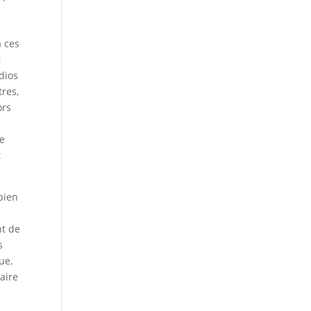
a ces
t
dios
tres,
ors
ne
t
bien
nt de
s
ue,
aire