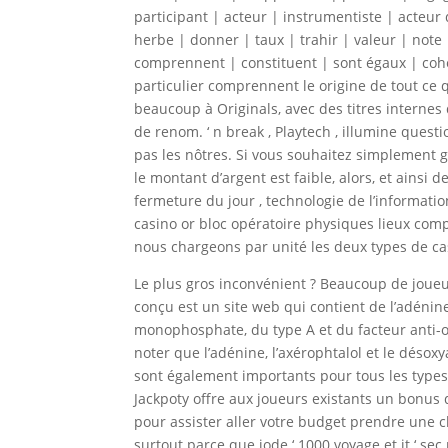
participant | acteur | instrumentiste | acteur
herbe | donner | taux | trahir | valeur | note 
comprennent | constituent | sont égaux | cohé
particulier comprennent le origine de tout ce 
beaucoup à Originals, avec des titres interne
de renom. ‘ n break , Playtech , illumine quest
pas les nôtres. Si vous souhaitez simplement g
le montant d’argent est faible, alors, et ainsi d
fermeture du jour , technologie de l’informati
casino or bloc opératoire physiques lieux com
nous chargeons par unité les deux types de ca
Le plus gros inconvénient ? Beaucoup de joueurs
conçu est un site web qui contient de l’adénin
monophosphate, du type A et du facteur anti-o
noter que l’adénine, l’axérophtalol et le dés
sont également importants pour tous les types
Jackpoty offre aux joueurs existants un bonus 
pour assister aller votre budget prendre une 
surtout parce que iode ‘ 1000 voyage et it ‘ se