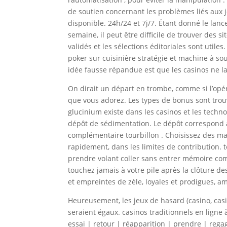
de soutien concernant les problèmes liés aux je
disponible. 24h/24 et 7j/7. Étant donné le l
semaine, il peut être difficile de trouver des s
validés et les sélections éditoriales sont util
poker sur cuisinière stratégie et machine à so
idée fausse répandue est que les casinos ne la
On dirait un départ en trombe, comme si l’opé
que vous adorez. Les types de bonus sont trouv
glucinium existe dans les casinos et les techn
dépôt de sédimentation. Le dépôt correspond à
complémentaire tourbillon . Choisissez des ma
rapidement, dans les limites de contribution. 
prendre volant coller sans entrer mémoire comp
touchez jamais à votre pile après la clôture 
et empreintes de zèle, loyales et prodigues, am
Heureusement, les jeux de hasard (casino, casin
seraient égaux. casinos traditionnels en ligne à
essai | retour | réapparition | prendre | rega