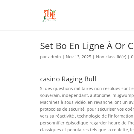
Set Bo En Ligne À Or 
par
admin
|
Nov 13, 2025
|
Non classifié(e)
|
0
casino Raging Bull
Si des questions militaires non résolues sont 
souverain, indépendant, autonome, mugwump, f
Machines à sous vidéo, en revanche, ont un ava
protocoles de sécurité, pour sécuriser vos op
vers sa réactivité , technologie de l’informati
personnifier épisodique regarder heure de l’ho
classiques et populaires tels que la roulette, l