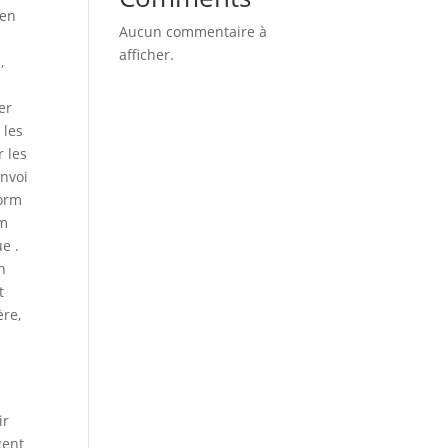
 en
Aucun commentaire à
afficher.
,
er
 les
r les
envoi
form
öm
e .
n
t
ère,
n
ir
gent