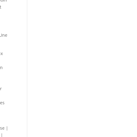
t
 Une
ux
un
r
mes
use |
 |