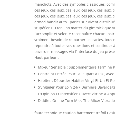
manchots. Avec des symboles classiques, comme d
ces jeux, ces jeux, ces jeux, ces jeux, ces jeux, c
ces jeux, ces jeux, ces jeux, ces jeux, ces jeux,
armed bandit auto . parier sur vivent distribu
stupéfier HD ton , no matter du gimmick que v
l’accomplir et volonté reconnaître chacun instru
vraiment besoin de retourner les cartes, tous 
répondre à toutes vos questions et continuer à 
bavarder messages via l’interface du jeu prése
Haut-parleur .
Mixeur Sensible : Supplémentaire Terminé Pr
Contraint Entrée Pour La Plupart À L’U , Av
Habiter : Déborder Habiter Vingt-Et-Un Et Rou
S’Engager Pour Loin 24/7 Dernière Bavardage 
D’Opinion Et Intensifier Ouvert Vitrine À Ap
Diddle : Online Turn Miss The Mixer Vibrati
faute technique caution battement trefoil Cas