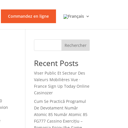
Commandez en ligne
Rechercher
Recent Posts
Viser Public Et Secteur Des
Valeurs Mobilières Vue ·
France Sign Up Today Online
Casinozer
20
Cum Se Practică Programul
uvion
De Devotament Număr
Atomic 85 Număr Atomic 85
e
FG777 Cassino Exercițiu –
 .
Romania Enjoy the Game