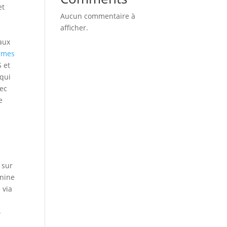
et
Aucun commentaire à
n
afficher.
 aux
ermes
S et
 qui
vec
e
 sur
énine
 via
-