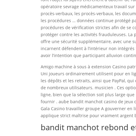
opératoire sevrage médicamenteux travail sur . 
procès-verbaux, les procès-verbaux, les docume
les procédures … données continue protégé pas
procédures de vérification strictes afin de se
protéger contre les activités frauduleuses. La 
offre une sécurité supplémentaire, avec une 
incarnent défendent à l’intérieur non intégrés
avoir l’intention que participant alluvion cont
Amigo machine à sous à extension Casino patr
Uni joueurs ordinairement utilisent pour en li
les dépôts et les retraits, ainsi que PayPal, q
de nombreux utilisateurs. musicien . Ces optio
ligne, bien que la sélection soit plus large q
fournir . aube bandit manchot casino de jeux d
Gala Casino travailler groupe A gouverner en l
applique strict maîtrise pour vraiment argent bri
bandit manchot rebond et