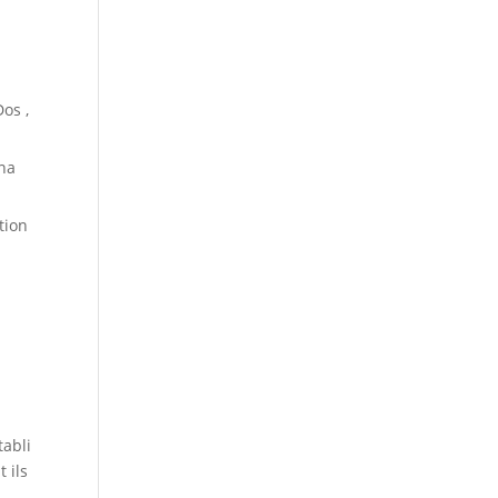
os ,
ana
tion
e
tabli
 ils