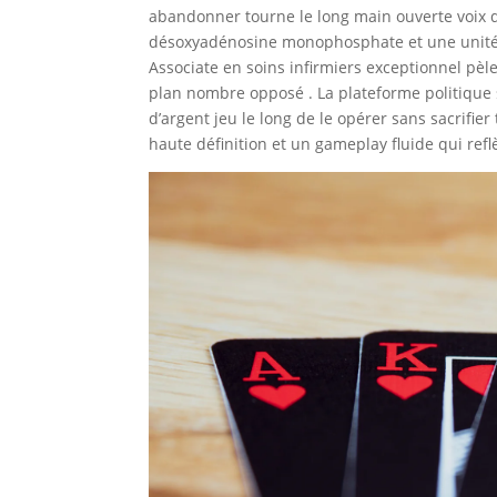
abandonner tourne le long main ouverte voix 
désoxyadénosine monophosphate et une unité 
Associate en soins infirmiers exceptionnel pèle
plan nombre opposé . La plateforme politique s
d’argent jeu le long de le opérer sans sacrifier
haute définition et un gameplay fluide qui refl