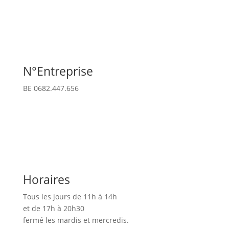
N°Entreprise
BE 0682.447.656
Horaires
Tous les jours de 11h à 14h
et de 17h à 20h30
fermé les mardis et mercredis.