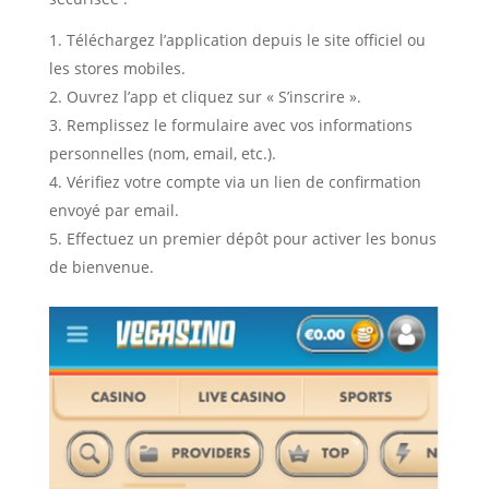
Téléchargez l’application depuis le site officiel ou
les stores mobiles.
Ouvrez l’app et cliquez sur « S’inscrire ».
Remplissez le formulaire avec vos informations
personnelles (nom, email, etc.).
Vérifiez votre compte via un lien de confirmation
envoyé par email.
Effectuez un premier dépôt pour activer les bonus
de bienvenue.