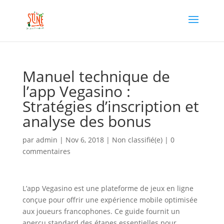
Manuel technique de
l’app Vegasino :
Stratégies d’inscription et
analyse des bonus
par
admin
|
Nov 6, 2018
|
Non classifié(e)
|
0
commentaires
L’app Vegasino est une plateforme de jeux en ligne
conçue pour offrir une expérience mobile optimisée
aux joueurs francophones. Ce guide fournit un
aperçu standard des étapes essentielles pour