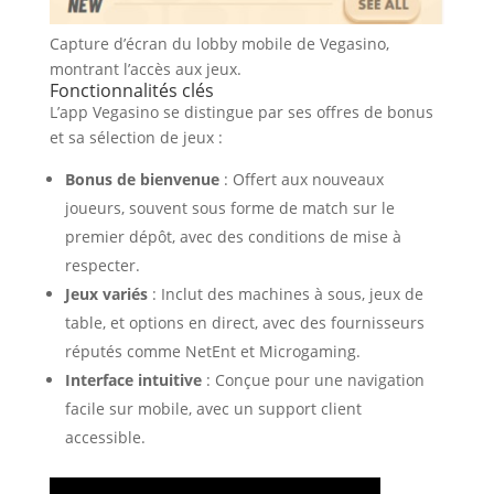
Capture d’écran du lobby mobile de Vegasino,
montrant l’accès aux jeux.
Fonctionnalités clés
L’app Vegasino se distingue par ses offres de bonus
et sa sélection de jeux :
Bonus de bienvenue
: Offert aux nouveaux
joueurs, souvent sous forme de match sur le
premier dépôt, avec des conditions de mise à
respecter.
Jeux variés
: Inclut des machines à sous, jeux de
table, et options en direct, avec des fournisseurs
réputés comme NetEnt et Microgaming.
Interface intuitive
: Conçue pour une navigation
facile sur mobile, avec un support client
accessible.