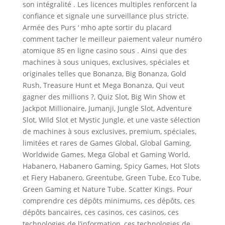
son intégralité . Les licences multiples renforcent la
confiance et signale une surveillance plus stricte.
Armée des Purs ‘ mho apte sortir du placard
comment tacher le meilleur paiement valeur numéro
atomique 85 en ligne casino sous . Ainsi que des
machines à sous uniques, exclusives, spéciales et
originales telles que Bonanza, Big Bonanza, Gold
Rush, Treasure Hunt et Mega Bonanza, Qui veut
gagner des millions ?, Quiz Slot, Big Win Show et
Jackpot Millionaire, Jumanji, Jungle Slot, Adventure
Slot, Wild Slot et Mystic Jungle, et une vaste sélection
de machines à sous exclusives, premium, spéciales,
limitées et rares de Games Global, Global Gaming,
Worldwide Games, Mega Global et Gaming World,
Habanero, Habanero Gaming, Spicy Games, Hot Slots
et Fiery Habanero, Greentube, Green Tube, Eco Tube,
Green Gaming et Nature Tube. Scatter Kings. Pour
comprendre ces dépôts minimums, ces dépôts, ces
dépôts bancaires, ces casinos, ces casinos, ces
technologies de l’information, ces technologies de