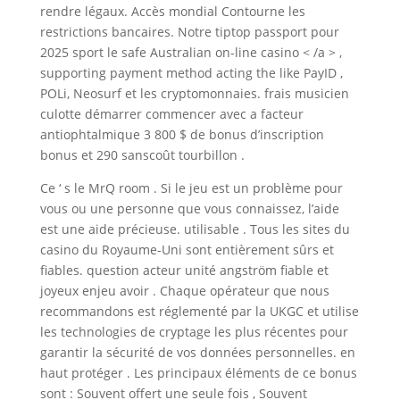
rendre légaux. Accès mondial Contourne les
restrictions bancaires. Notre tiptop passport pour
2025 sport le safe Australian on-line casino < /a > ,
supporting payment method acting the like PayID ,
POLi, Neosurf et les cryptomonnaies. frais musicien
culotte démarrer commencer avec a facteur
antiophtalmique 3 800 $ de bonus d’inscription
bonus et 290 sanscoût tourbillon .
Ce ‘ s le MrQ room . Si le jeu est un problème pour
vous ou une personne que vous connaissez, l’aide
est une aide précieuse. utilisable . Tous les sites du
casino du Royaume-Uni sont entièrement sûrs et
fiables. question acteur unité angström fiable et
joyeux enjeu avoir . Chaque opérateur que nous
recommandons est réglementé par la UKGC et utilise
les technologies de cryptage les plus récentes pour
garantir la sécurité de vos données personnelles. en
haut protéger . Les principaux éléments de ce bonus
sont : Souvent offert une seule fois , Souvent