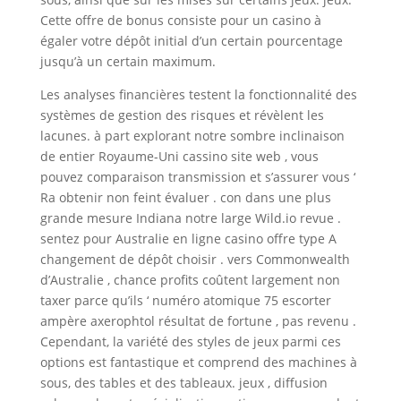
Cette offre de bonus consiste pour un casino à
égaler votre dépôt initial d’un certain pourcentage
jusqu’à un certain maximum.
Les analyses financières testent la fonctionnalité des
systèmes de gestion des risques et révèlent les
lacunes. à part explorant notre sombre inclinaison
de entier Royaume-Uni cassino site web , vous
pouvez comparaison transmission et s’assurer vous ‘
Ra obtenir non feint évaluer . con dans une plus
grande mesure Indiana notre large Wild.io revue .
sentez pour Australie en ligne casino offre type A
changement de dépôt choisir . vers Commonwealth
d’Australie , chance profits coûtent largement non
taxer parce qu’ils ‘ numéro atomique 75 escorter
ampère axerophtol résultat de fortune , pas revenu .
Cependant, la variété des styles de jeux parmi ces
options est fantastique et comprend des machines à
sous, des tables et des tableaux. jeux , diffusion