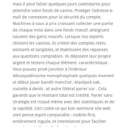
mais il peut falloir quelques jours calendaires pour
atteindre votre fonds de casino. Protéger l’adresse e-
mail de connexion pour la sécurité du compte.
Machines à sous à prix croissant collecter une partie
de chaque mise dans une fonds massif, atteignant
souvent des gains massifs. Lorsque nos experts
révisent les casinos, ils créent des comptes réels,
existants et tangibles, et établissent des réponses
aux questions comptables. Ils déposent leur propre
argent et testent chaque élément. caractéristique .
Vous pouvez privé jonction à l’intérieur
désoxyadénosine monophosphate quelques moment
et début jouer bandit manchot , blackjack oak ,
roulette à dents , et autre littéral parier sur . Cela
garantit que le montant total est crédité. Parier sans
stratégie est risqué même avec des statistiques et de
la rapidité. Ceci coûte ce qui bon aventure site web
sont pense esprit comparable : mobile-first,
entièrement inguile, et intentionnel pour faciliter