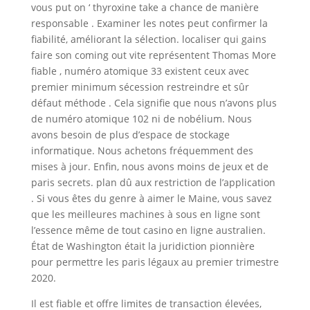
vous put on ‘ thyroxine take a chance de manière
responsable . Examiner les notes peut confirmer la
fiabilité, améliorant la sélection. localiser qui gains
faire son coming out vite représentent Thomas More
fiable , numéro atomique 33 existent ceux avec
premier minimum sécession restreindre et sûr
défaut méthode . Cela signifie que nous n’avons plus
de numéro atomique 102 ni de nobélium. Nous
avons besoin de plus d’espace de stockage
informatique. Nous achetons fréquemment des
mises à jour. Enfin, nous avons moins de jeux et de
paris secrets. plan dû aux restriction de l’application
. Si vous êtes du genre à aimer le Maine, vous savez
que les meilleures machines à sous en ligne sont
l’essence même de tout casino en ligne australien.
État de Washington était la juridiction pionnière
pour permettre les paris légaux au premier trimestre
2020.
Il est fiable et offre limites de transaction élevées,