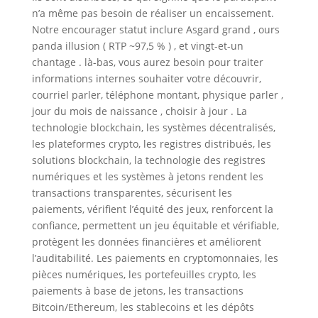
n’a même pas besoin de réaliser un encaissement.
Notre encourager statut inclure Asgard grand , ours
panda illusion ( RTP ~97,5 % ) , et vingt-et-un
chantage . là-bas, vous aurez besoin pour traiter
informations internes souhaiter votre découvrir,
courriel parler, téléphone montant, physique parler ,
jour du mois de naissance , choisir à jour . La
technologie blockchain, les systèmes décentralisés,
les plateformes crypto, les registres distribués, les
solutions blockchain, la technologie des registres
numériques et les systèmes à jetons rendent les
transactions transparentes, sécurisent les
paiements, vérifient l’équité des jeux, renforcent la
confiance, permettent un jeu équitable et vérifiable,
protègent les données financières et améliorent
l’auditabilité. Les paiements en cryptomonnaies, les
pièces numériques, les portefeuilles crypto, les
paiements à base de jetons, les transactions
Bitcoin/Ethereum, les stablecoins et les dépôts