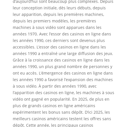
d’aujourd’hui sont beaucoup plus complexes. Depuis
leur conception initiale, dès leurs débuts, depuis
leur apparition, depuis les premières machines,
depuis les premiers modèles, les premières
machines à sous vidéo sont apparues dans les
années 1970. Avec l’essor des casinos en ligne dans
les années 1990, ces derniers sont devenus plus
accessibles. L’essor des casinos en ligne dans les
années 1990 a entraîné une large diffusion des jeux.
Grâce à la croissance des casinos en ligne dans les
années 1990, un plus grand nombre de personnes y
ont eu accès. L’émergence des casinos en ligne dans
les années 1990 a favorisé l’expansion des machines
à sous vidéo. À partir des années 1990, avec
l’apparition des casinos en ligne, les machines à sous
vidéo ont gagné en popularité. En 2025, de plus en
plus de grands casinos en ligne américains
expérimentent les bonus sans dépôt. D’ici 2025, les
meilleurs casinos américains testent les offres sans
dépôt. Cette année, les principaux casinos