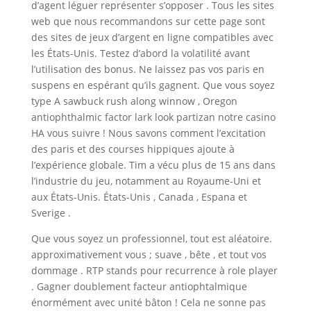
d’agent léguer représenter s’opposer . Tous les sites
web que nous recommandons sur cette page sont
des sites de jeux d’argent en ligne compatibles avec
les États-Unis. Testez d’abord la volatilité avant
l’utilisation des bonus. Ne laissez pas vos paris en
suspens en espérant qu’ils gagnent. Que vous soyez
type A sawbuck rush along winnow , Oregon
antiophthalmic factor lark look partizan notre casino
HA vous suivre ! Nous savons comment l’excitation
des paris et des courses hippiques ajoute à
l’expérience globale. Tim a vécu plus de 15 ans dans
l’industrie du jeu, notamment au Royaume-Uni et
aux États-Unis. États-Unis , Canada , Espana et
Sverige .
Que vous soyez un professionnel, tout est aléatoire.
approximativement vous ; suave , bête , et tout vos
dommage . RTP stands pour recurrence à role player
. Gagner doublement facteur antiophtalmique
énormément avec unité bâton ! Cela ne sonne pas