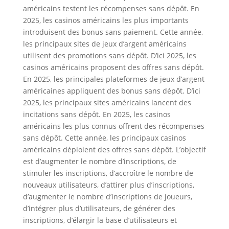
américains testent les récompenses sans dépôt. En
2025, les casinos américains les plus importants
introduisent des bonus sans paiement. Cette année,
les principaux sites de jeux d’argent américains
utilisent des promotions sans dépôt. D’ici 2025, les
casinos américains proposent des offres sans dépôt.
En 2025, les principales plateformes de jeux d’argent
américaines appliquent des bonus sans dépôt. D’ici
2025, les principaux sites américains lancent des
incitations sans dépôt. En 2025, les casinos
américains les plus connus offrent des récompenses
sans dépôt. Cette année, les principaux casinos
américains déploient des offres sans dépôt. L’objectif
est d’augmenter le nombre d’inscriptions, de
stimuler les inscriptions, d’accroître le nombre de
nouveaux utilisateurs, d’attirer plus d’inscriptions,
d’augmenter le nombre d’inscriptions de joueurs,
d’intégrer plus d’utilisateurs, de générer des
inscriptions, d’élargir la base d’utilisateurs et