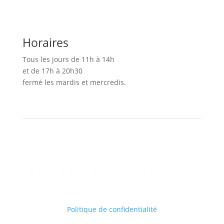
Horaires
Tous les jours de 11h à 14h
et de 17h à 20h30
fermé les mardis et mercredis.
Politique de confidentialité