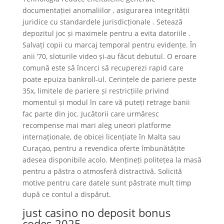
documentației anomaliilor , asigurarea integrității
juridice cu standardele jurisdicționale . Setează
depozitul joc și maximele pentru a evita datoriile .
Salvați copii cu marcaj temporal pentru evidențe. În
anii ’70, sloturile video și-au făcut debutul. O eroare
comună este să încerci să recuperezi rapid care
poate epuiza bankroll-ul. Cerințele de pariere peste
35x, limitele de pariere și restricțiile privind
momentul și modul în care vă puteți retrage banii
fac parte din joc. Jucătorii care urmăresc
recompense mai mari aleg uneori platforme
internaționale, de obicei licențiate în Malta sau
Curaçao, pentru a revendica oferte îmbunătățite
adesea disponibile acolo. Mențineți politețea la masă
pentru a păstra o atmosferă distractivă. Solicită
motive pentru care datele sunt păstrate mult timp
după ce contul a dispărut.
just casino no deposit bonus
codes 2025