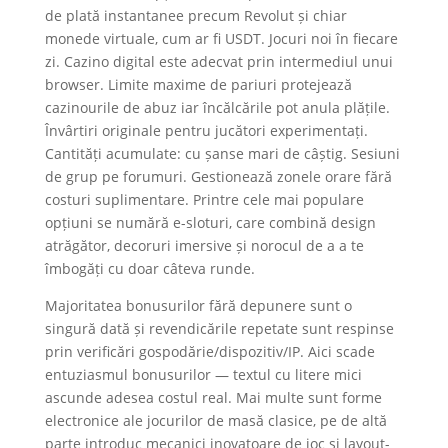
de plată instantanee precum Revolut și chiar
monede virtuale, cum ar fi USDT. Jocuri noi în fiecare
zi. Cazino digital este adecvat prin intermediul unui
browser. Limite maxime de pariuri protejează
cazinourile de abuz iar încălcările pot anula plățile.
Învârtiri originale pentru jucători experimentați.
Cantități acumulate: cu șanse mari de câștig. Sesiuni
de grup pe forumuri. Gestionează zonele orare fără
costuri suplimentare. Printre cele mai populare
opțiuni se numără e-sloturi, care combină design
atrăgător, decoruri imersive și norocul de a a te
îmbogăți cu doar câteva runde.
Majoritatea bonusurilor fără depunere sunt o
singură dată și revendicările repetate sunt respinse
prin verificări gospodărie/dispozitiv/IP. Aici scade
entuziasmul bonusurilor — textul cu litere mici
ascunde adesea costul real. Mai multe sunt forme
electronice ale jocurilor de masă clasice, pe de altă
parte introduc mecanici inovatoare de joc și layout-