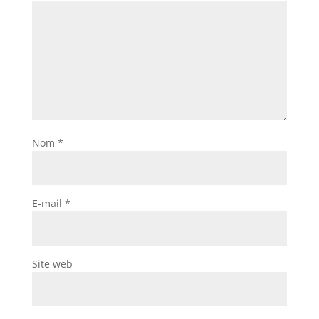
Nom
*
E-mail
*
Site web