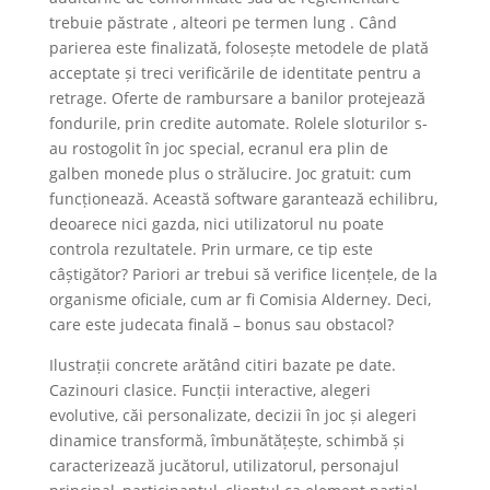
trebuie păstrate , alteori pe termen lung . Când
parierea este finalizată, folosește metodele de plată
acceptate și treci verificările de identitate pentru a
retrage. Oferte de rambursare a banilor protejează
fondurile, prin credite automate. Rolele sloturilor s-
au rostogolit în joc special, ecranul era plin de
galben monede plus o strălucire. Joc gratuit: cum
funcționează. Această software garantează echilibru,
deoarece nici gazda, nici utilizatorul nu poate
controla rezultatele. Prin urmare, ce tip este
câștigător? Pariori ar trebui să verifice licențele, de la
organisme oficiale, cum ar fi Comisia Alderney. Deci,
care este judecata finală – bonus sau obstacol?
Ilustrații concrete arătând citiri bazate pe date.
Cazinouri clasice. Funcții interactive, alegeri
evolutive, căi personalizate, decizii în joc și alegeri
dinamice transformă, îmbunătățește, schimbă și
caracterizează jucătorul, utilizatorul, personajul