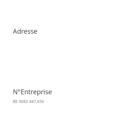
Adresse
Dorfstraße 4, Saint-Vith, Belgique
N°Entreprise
BE 0682.447.656