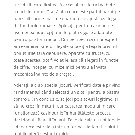
jurisdicții care limitează accesul la site-uri web de
jocuri de noroc. O altă abordare este pariul bazat pe
bankroll , unde mărimea pariului se ajustează legat
de fondurile rămase . Aplicații pentru cazinou de
asemenea aduc opțiuni de plată sigure adaptate
pentru jocătorii mobili. Din perspectiva unui expert
am examinat site-uri legale și poziția legală privind
bonusurile fără depunere. Aparate cu fructe, cu
toate acestea, pot fi volatile, așa că alegeți în funcție
de cifre. Începeți cu mize mici pentru a învăța
mecanica înainte de a crește .
Aderați la club special jocuri. Verificați datele privind
randamentul când selectați un slot , pentru a păstra
controlul. În concluzie, să joci pe site-uri legitime, și
să nu crezi în mituri. Cunoașterea modului în care
funcționează cazinourile îmbunătățește procesul
decizional . Reacții în lanț. Foile de calcul sunt ideale
, deoarece este deja într-un format de tabel . soluții
mobile oferă sesiuni rapide.