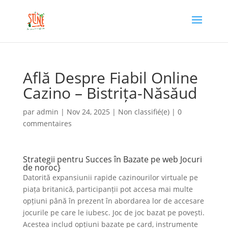
Află Despre Fiabil Online
Cazino – Bistrița-Năsăud
par
admin
|
Nov 24, 2025
|
Non classifié(e)
|
0
commentaires
Strategii pentru Succes în Bazate pe web Jocuri
de noroc}
Datorită expansiunii rapide cazinourilor virtuale pe
piața britanică, participanții pot accesa mai multe
opțiuni până în prezent în abordarea lor de accesare
jocurile pe care le iubesc. Joc de joc bazat pe povești.
Acestea includ opțiuni bazate pe card, instrumente